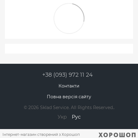
+38 (093) 972 11 24
Контакти
Повна версія сайту
© 2026 Sklad Service. All Rights Reserved..
Укр
Рус
Інтернет-магазин створений з Хорошоп