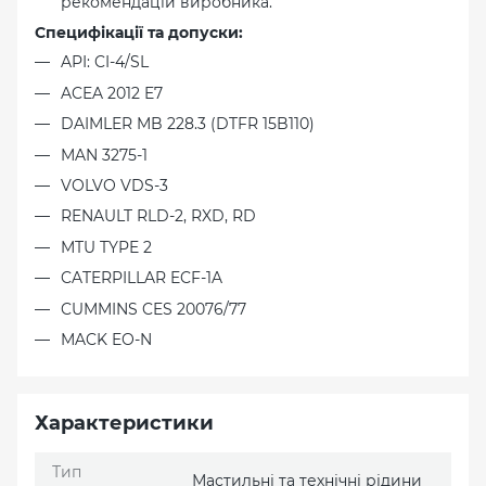
рекомендацій виробника.
Специфікації та допуски:
API: CI-4/SL
ACEA 2012 E7
DAIMLER MB 228.3 (DTFR 15B110)
MAN 3275-1
VOLVO VDS-3
RENAULT RLD-2, RXD, RD
MTU TYPE 2
CATERPILLAR ECF-1A
CUMMINS CES 20076/77
MACK EO-N
Характеристики
Тип
Мастильні та технічні рідини