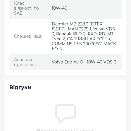
Клас
в'язкості по
10W-40
SAE
Daimler MB 228.3 (DTFR
15B110), MAN 3275-1, Volvo VDS-
3, Renault RLD-2, RXD, RD, MTU
Специфікації
Type 2, CATERPILLAR ECF-1a,
CUMMINS CES 20076/77, MACK
EO-N
Аналоги
Volvo Engine Oil 10W-40 VDS-3
оригінала
Відгуки