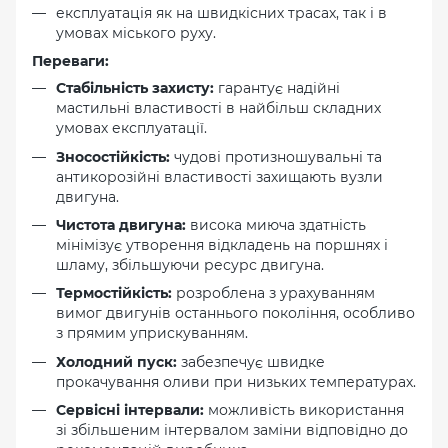
експлуатація як на швидкісних трасах, так і в
умовах міського руху.
Переваги:
Стабільність захисту:
гарантує надійні
мастильні властивості в найбільш складних
умовах експлуатації.
Зносостійкість:
чудові протизношувальні та
антикорозійні властивості захищають вузли
двигуна.
Чистота двигуна:
висока миюча здатність
мінімізує утворення відкладень на поршнях і
шламу, збільшуючи ресурс двигуна.
Термостійкість:
розроблена з урахуванням
вимог двигунів останнього покоління, особливо
з прямим уприскуванням.
Холодний пуск:
забезпечує швидке
прокачування оливи при низьких температурах.
Сервісні інтервали:
можливість використання
зі збільшеним інтервалом заміни відповідно до