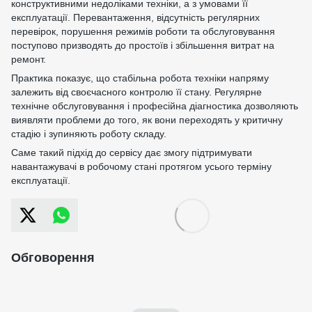
конструктивними недоліками техніки, а з умовами її
експлуатації. Перевантаження, відсутність регулярних
перевірок, порушення режимів роботи та обслуговування
поступово призводять до простоїв і збільшення витрат на
ремонт.
Практика показує, що стабільна робота техніки напряму
залежить від своєчасного контролю її стану. Регулярне
технічне обслуговування і професійна діагностика дозволяють
виявляти проблеми до того, як вони переходять у критичну
стадію і зупиняють роботу складу.
Саме такий підхід до сервісу дає змогу підтримувати
навантажувачі в робочому стані протягом усього терміну
експлуатації.
Обговорення