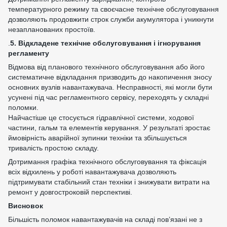
температурного режиму та своєчасне технічне обслуговування
дозволяють продовжити строк служби акумулятора і уникнути
незапланованих простоїв.
.
5. Відкладене технічне обслуговування і ігнорування
регламенту
Відмова від планового технічного обслуговування або його
систематичне відкладання призводить до накопичення зносу
основних вузлів навантажувача. Несправності, які могли бути
усунені під час регламентного сервісу, переходять у складні
поломки.
Найчастіше це стосується гідравлічної системи, ходової
частини, гальм та елементів керування. У результаті зростає
ймовірність аварійної зупинки техніки та збільшується
тривалість простою складу.
Дотримання графіка технічного обслуговування та фіксація
всіх відхилень у роботі навантажувача дозволяють
підтримувати стабільний стан техніки і знижувати витрати на
ремонт у довгостроковій перспективі.
Висновок
Більшість поломок навантажувачів на складі пов’язані не з