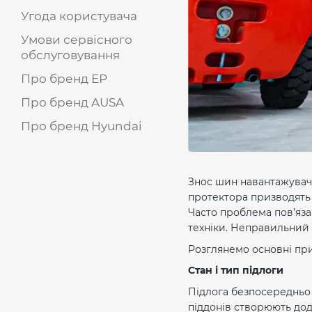
Угода користувача
Умови сервісного
обслуговування
Про бренд ЕР
Про бренд AUSA
Про бренд Hyundai
Знос шин навантажувач
протектора призводять д
Часто проблема пов’язан
техніки. Неправильний 
Розглянемо основні при
Стан і тип підлоги
Підлога безпосередньо 
піддонів створюють дод