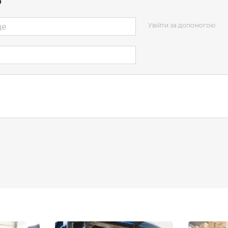
р
Увійти за допомогою