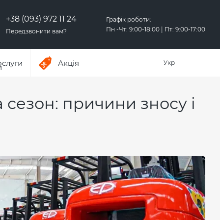
+38 (093) 972 11 24
Графік роботи:
Пн -Чт: 9:00-18:00 | Пт: 9:00-17:00
Передзвонити вам?
ослуги
Акція
Укр
 сезон: причини зносу і