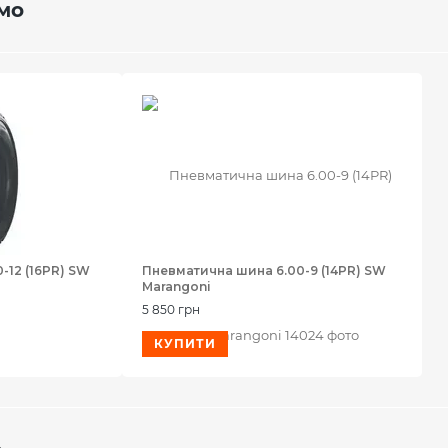
мо
-12 (16PR) SW
Пневматична шина 6.00-9 (14PR) SW
Marangoni
5 850 грн
КУПИТИ