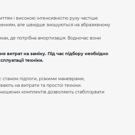
иттям і високою інтенсивністю руху частіше
нтаженням, але швидше зношуються на абразивному
ках, де потрібна амортизація. Водночас вони
 витрат на заміну. Під час підбору необхідно
сплуатації техніки.
: станом підлоги, різкими маневрами,
ють на витрати та простої техніки.
зношених комплектів дозволяють стабілізувати