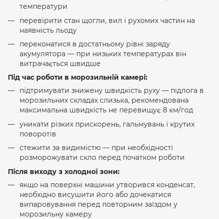
температури
перевірити стан щогли, вил і рухомих частин на
наявність льоду
переконатися в достатньому рівні заряду
акумулятора — при низьких температурах він
витрачається швидше
Під час роботи в морозильній камері:
підтримувати знижену швидкість руху — підлога в
морозильних складах слизька, рекомендована
максимальна швидкість не перевищує 8 км/год
уникати різких прискорень, гальмувань і крутих
поворотів
стежити за видимістю — при необхідності
розморожувати скло перед початком роботи
Після виходу з холодної зони:
якщо на поверхні машини утворився конденсат,
необхідно висушити його або дочекатися
випаровування перед повторним заїздом у
морозильну камеру