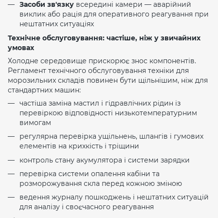
Засоби зв'язку
всередині камери — аварійний
виклик або рація для оперативного реагування при
нештатних ситуаціях
Технічне обслуговування: частіше, ніж у звичайних
умовах
Холодне середовище прискорює знос компонентів.
Регламент технічного обслуговування техніки для
морозильних складів повинен бути щільнішим, ніж для
стандартних машин:
частіша заміна мастил і гідравлічних рідин із
перевіркою відповідності низькотемпературним
вимогам
регулярна перевірка ущільнень, шлангів і гумових
елементів на крихкість і тріщини
контроль стану акумулятора і системи зарядки
перевірка системи опалення кабіни та
розморожування скла перед кожною зміною
ведення журналу пошкоджень і нештатних ситуацій
для аналізу і своєчасного реагування